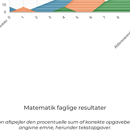
Matematik faglige resultater
on afspejler den procentuelle sum af korrekte opgavebes
angivne emne, herunder tekstopgaver.