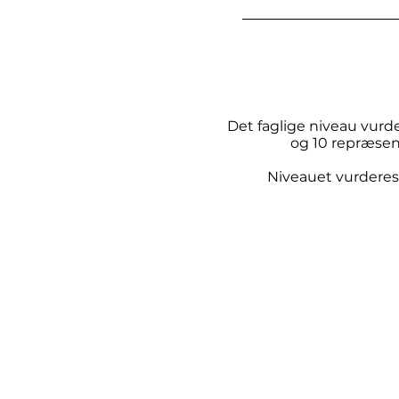
Det faglige niveau vurder
og 10 repræsen
Niveauet vurderes 