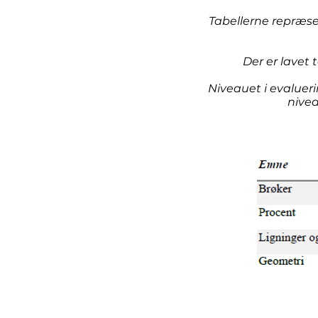
Tabellerne repræse
Der er lavet 
Niveauet i evaluer
nivea