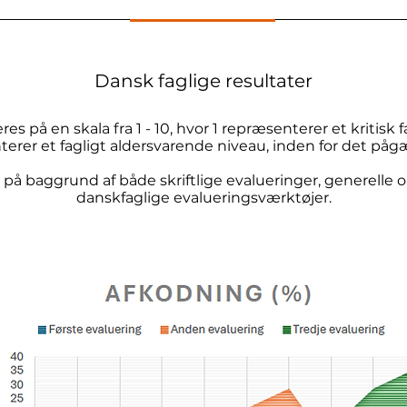
Dansk faglige resultater
es på en skala fra 1 - 10, hvor 1 repræsenterer et kritisk 
terer et fagligt aldersvarende niveau, inden for det p
på baggrund af både skriftlige evalueringer, generelle 
danskfaglige evalueringsværktøjer.