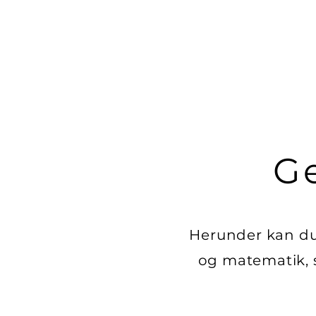
Ge
Herunder kan du 
og matematik, s