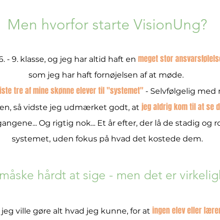
Men hvorfor starte VisionUng?​
meget stor ansvarsfølels
. - 9. klasse, og jeg har altid haft en
som jeg har haft fornøjelsen af at møde.
ste tre af mine skønne elever til "systemet"
- Selvfølgelig med
jeg aldrig kom til at se 
gen, så vidste jeg udmærket godt, at
gene... Og rigtig nok... Et år efter, der lå de stadig og 
systemet, uden fokus på hvad det kostede dem.
måske hårdt at sige - men det er virkel
ingen elev eller lære
jeg ville gøre alt hvad jeg kunne, for at