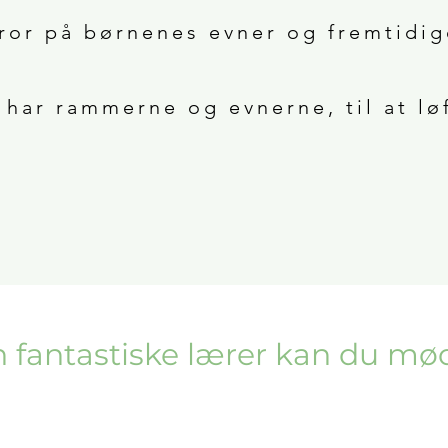
ror på børnenes evner og fremtidi
har rammerne og evnerne, til at lø
fantastiske lærer kan du møde 