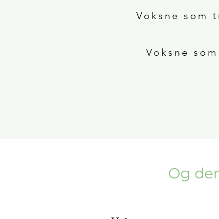
Voksne som t
Voksne som 
Og den 