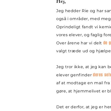
Hej,
Jeg hedder Rie og har sa
også i områder, med meg
Oprindeligt fandt vi ke
vores elever, og faglig for
de g
Over årene har vi delt
valgt træde ud og hjælpe
Jeg tror ikke, at jeg kan 
deres selv
elever genfinder
af at modtage en mail fra 
gøre, at hjemmelivet er 
Det er derfor, at jeg er he