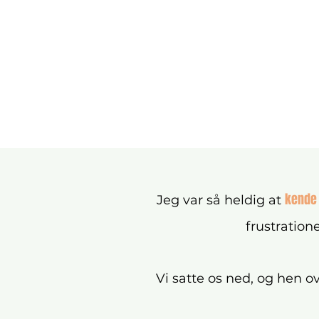
kende 
Jeg var så heldig at
frustration
​Vi satte os ned, og hen 