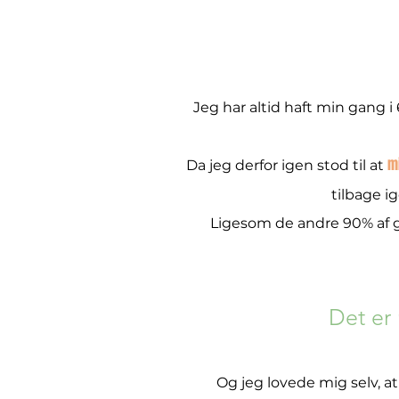
Jeg har altid haft min gang i 6
mi
Da jeg derfor igen stod til at
tilbage i
Ligesom de andre 90% af gan
Det er 
Og jeg lovede mig selv, at 