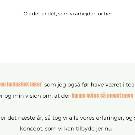
​... Og det er dét, som vi arbejder for her
en fantastisk lærer
,
som jeg også før have været i t
kunne gøres så meget mere 
er og min vision om, at der
over det næste år, så tog vi alle vores erfaringer,
koncept, som vi kan tilbyde jer nu