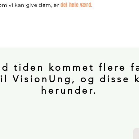
det hele værd.
om vi kan give dem, er
d tiden kommet flere f
il VisionUng, og disse
herunder.