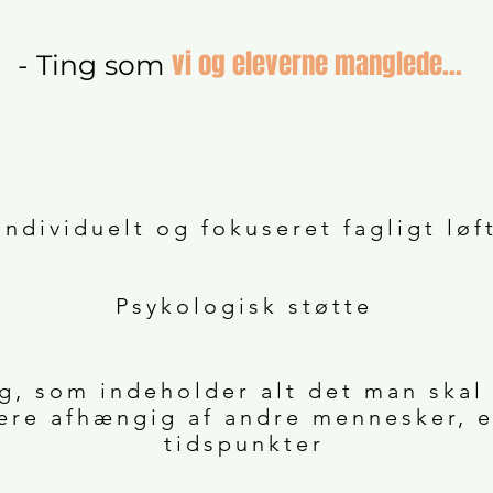
vi og eleverne manglede...
- Ting som
Individuelt og fokuseret fagligt løf
Psykologisk støtte
g, som indeholder alt det man skal
re afhængig af andre mennesker, el
tidspunkter