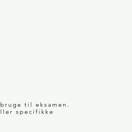
t
 bruge til eksamen.
ler specifikke