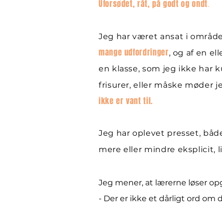
Uforsødet, råt, på godt og ondt
.
Jeg har været ansat i områd
mange udfordringer
, og af en el
en klasse, som jeg ikke har 
frisurer, eller måske møder 
ikke er vant til.
Jeg har oplevet presset, bå
mere eller mindre eksplicit, 
Jeg mener, at lærerne løser op
- Der er ikke et dårligt ord om 