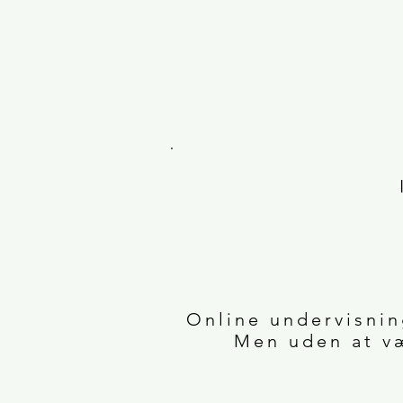
Online undervisnin
Men uden at væ