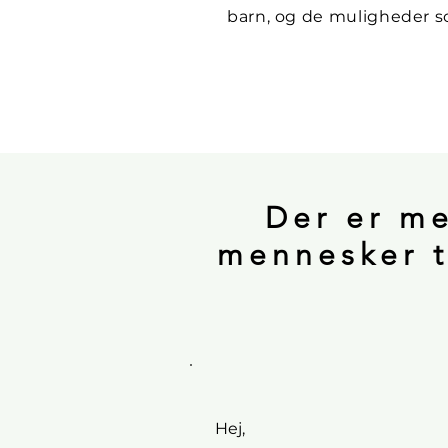
barn, og de muligheder s
Der er me
mennesker t
Hej,