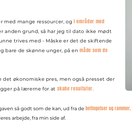
i områder med
er med mange ressourcer, og
ler anden grund, så har jeg til dato ikke mødt
kunne trives med - Måske er det de skiftende
måde som de
jeg bare de skønne unger, på en
de det økonomiske pres, men også presset der
skabe resultater.
ligger på lærerne for at
betingelser og rammer,
gaven så godt som de kan, ud fra de
deres arbejde, fra min side af.